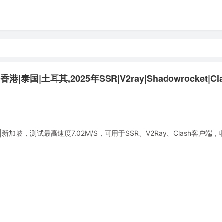
国|土耳其,2025年SSR|V2ray|Shadowrocket|Cl
加坡，测试最高速度7.02M/S，可用于SSR、V2Ray、Clash客户端