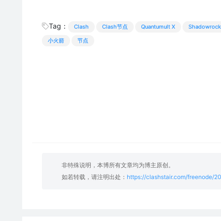
Tag：
Clash
Clash节点
Quantumult X
Shadowrock
小火箭
节点
非特殊说明，本博所有文章均为博主原创。
如若转载，请注明出处：
https://clashstair.com/freenode/