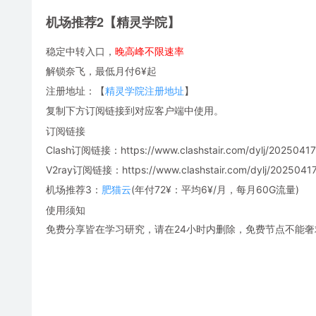
机场推荐2【精灵学院】
稳定中转入口，
晚高峰不限速率
解锁奈飞，最低月付6¥起
注册地址：【
精灵学院注册地址
】
复制下方订阅链接到对应客户端中使用。
订阅链接
Clash订阅链接：https://www.clashstair.com/dylj/20250417-
V2ray订阅链接：https://www.clashstair.com/dylj/20250417-
机场推荐3：
肥猫云
(年付72¥：平均6¥/月，每月60G流量)
使用须知
免费分享皆在学习研究，请在24小时内删除，免费节点不能