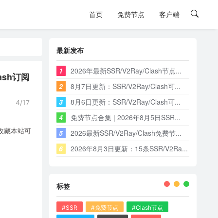
首页
免费节点
客户端
最新发布
1
2026年最新SSR/V2Ray/Clash节点...
ash订阅
2
8月7日更新：SSR/V2Ray/Clash可...
3
8月6日更新：SSR/V2Ray/Clash可...
4/17
4
免费节点合集 | 2026年8月5日SSR...
，收藏本站可
5
2026最新SSR/V2Ray/Clash免费节...
6
2026年8月3日更新：15条SSR/V2Ra...
标签
#SSR
#免费节点
#Clash节点