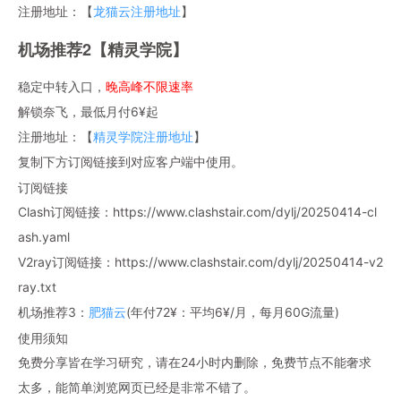
注册地址：【
龙猫云注册地址
】
机场推荐2【精灵学院】
稳定中转入口，
晚高峰不限速率
解锁奈飞，最低月付6¥起
注册地址：【
精灵学院注册地址
】
复制下方订阅链接到对应客户端中使用。
订阅链接
Clash订阅链接：https://www.clashstair.com/dylj/20250414-cl
ash.yaml
V2ray订阅链接：https://www.clashstair.com/dylj/20250414-v2
ray.txt
机场推荐3：
肥猫云
(年付72¥：平均6¥/月，每月60G流量)
使用须知
免费分享皆在学习研究，请在24小时内删除，免费节点不能奢求
太多，能简单浏览网页已经是非常不错了。