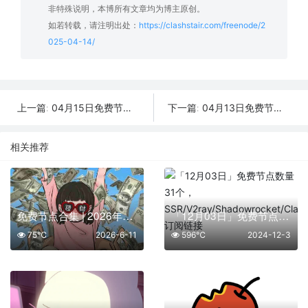
非特殊说明，本博所有文章均为博主原创。
如若转载，请注明出处：
https://clashstair.com/freenode/2
025-04-14/
04月15日免费节点数量17个,地区有美国|菲律宾|日本|泰国|俄罗斯,2025年SSR|V2ray|Shadowrocket|Clash订阅链接
04月13日免费节点数量31个,地区有日本|菲律宾|台湾|法国|俄罗斯,2025年SSR|V2ray|Shadowrocket|Clash订阅链接
上一篇:
下一篇:
相关推荐
免费节点合集 | 2026年6月11日SSR/V2Ray/Clash订阅整理
「12月03日」免费节点数量31个，SSR/V2ray/Shadowrocket/Clash订阅链接
75℃
2026-6-11
596℃
2024-12-3