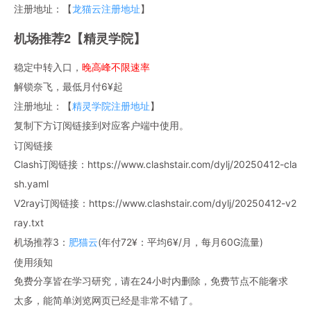
注册地址：【
龙猫云注册地址
】
机场推荐2【精灵学院】
稳定中转入口，
晚高峰不限速率
解锁奈飞，最低月付6¥起
注册地址：【
精灵学院注册地址
】
复制下方订阅链接到对应客户端中使用。
订阅链接
Clash订阅链接：https://www.clashstair.com/dylj/20250412-cla
sh.yaml
V2ray订阅链接：https://www.clashstair.com/dylj/20250412-v2
ray.txt
机场推荐3：
肥猫云
(年付72¥：平均6¥/月，每月60G流量)
使用须知
免费分享皆在学习研究，请在24小时内删除，免费节点不能奢求
太多，能简单浏览网页已经是非常不错了。