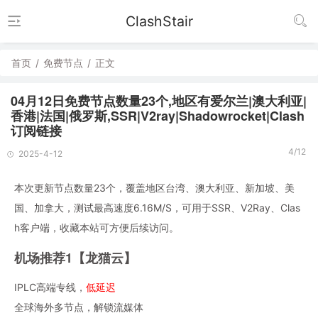
ClashStair
首页
/
免费节点
/
正文
04月12日免费节点数量23个,地区有爱尔兰|澳大利亚|
香港|法国|俄罗斯,SSR|V2ray|Shadowrocket|Clash
订阅链接
4/12
2025-4-12
本次更新节点数量23个，覆盖地区台湾、澳大利亚、新加坡、美
国、加拿大，测试最高速度6.16M/S，可用于SSR、V2Ray、Clas
h客户端，收藏本站可方便后续访问。
机场推荐1【龙猫云】
IPLC高端专线，
低延迟
全球海外多节点，解锁流媒体