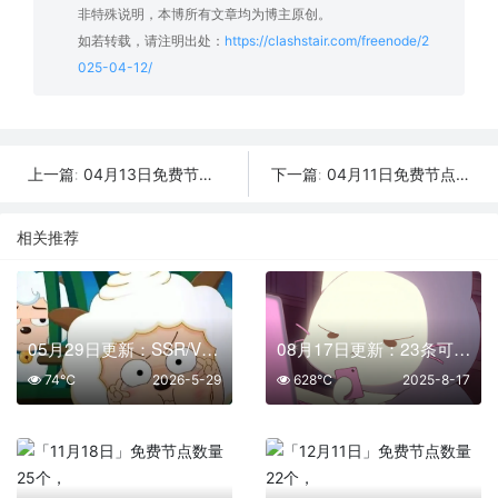
非特殊说明，本博所有文章均为博主原创。
如若转载，请注明出处：
https://clashstair.com/freenode/2
025-04-12/
04月13日免费节点数量31个,地区有日本|菲律宾|台湾|法国|俄罗斯,2025年SSR|V2ray|Shadowrocket|Clash订阅链接
04月11日免费节点数量20个,地区有美国|菲律宾|香港|韩国|俄罗斯,SSR|V2ray|Shadowrocket|Clash订阅链接
上一篇:
下一篇:
相关推荐
05月29日更新：SSR/V2Ray/Clash可用节点39条分享
08月17日更新：23条可用免费节点 | 2025年SSR/V2ray/Clash订阅链接
74℃
2026-5-29
628℃
2025-8-17