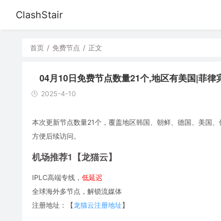
ClashStair
首页
/
免费节点
/
正文
04月10日免费节点数量21个,地区有美国|菲律宾|香港
2025-4-10
本次更新节点数量21个，覆盖地区韩国、朝鲜、德国、美国、俄罗斯
方便后续访问。
机场推荐1【龙猫云】
IPLC高端专线，
低延迟
全球海外多节点，解锁流媒体
注册地址：【
龙猫云注册地址
】