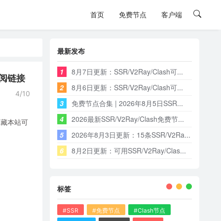
首页
免费节点
客户端
最新发布
1
8月7日更新：SSR/V2Ray/Clash可...
订阅链接
2
8月6日更新：SSR/V2Ray/Clash可...
4/10
3
免费节点合集 | 2026年8月5日SSR...
4
2026最新SSR/V2Ray/Clash免费节...
收藏本站可
5
2026年8月3日更新：15条SSR/V2Ra...
6
8月2日更新：可用SSR/V2Ray/Clas...
标签
#SSR
#免费节点
#Clash节点