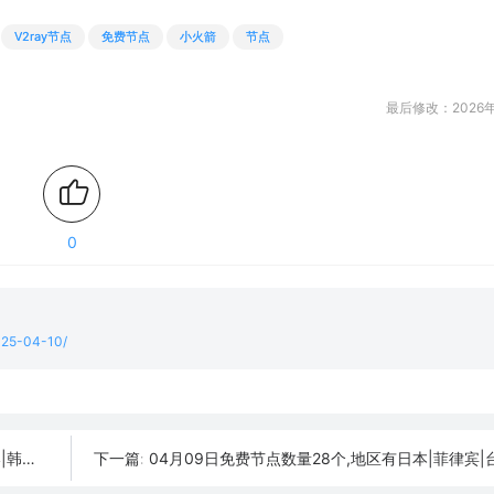
V2ray节点
免费节点
小火箭
节点
最后修改：2026年
0
2025-04-10/
订阅链接
04月09日免费节点数量28个,地区有日本|菲律宾|台湾|泰国|土耳其,SSR|V2ray|Shadowrocket|C
下一篇: