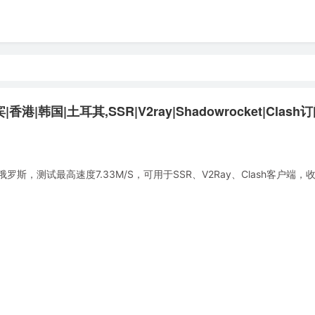
|韩国|土耳其,SSR|V2ray|Shadowrocket|Clash
，测试最高速度7.33M/S，可用于SSR、V2Ray、Clash客户端，