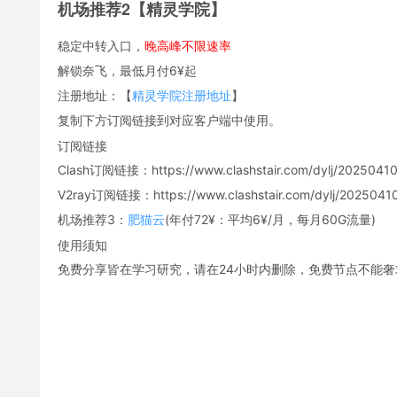
机场推荐2【精灵学院】
稳定中转入口，
晚高峰不限速率
解锁奈飞，最低月付6¥起
注册地址：【
精灵学院注册地址
】
复制下方订阅链接到对应客户端中使用。
订阅链接
Clash订阅链接：https://www.clashstair.com/dylj/20250410
V2ray订阅链接：https://www.clashstair.com/dylj/20250410-
机场推荐3：
肥猫云
(年付72¥：平均6¥/月，每月60G流量)
使用须知
免费分享皆在学习研究，请在24小时内删除，免费节点不能