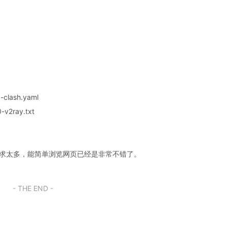
-clash.yaml
v2ray.txt
奢求太多，能简单浏览网页已经是非常不错了。
- THE END -