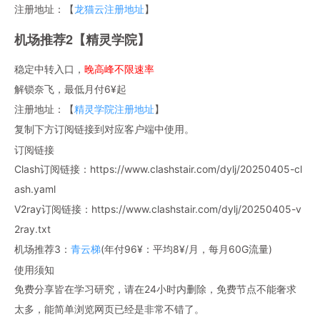
注册地址：【
龙猫云注册地址
】
机场推荐2【精灵学院】
稳定中转入口，
晚高峰不限速率
解锁奈飞，最低月付6¥起
注册地址：【
精灵学院注册地址
】
复制下方订阅链接到对应客户端中使用。
订阅链接
Clash订阅链接：https://www.clashstair.com/dylj/20250405-cl
ash.yaml
V2ray订阅链接：https://www.clashstair.com/dylj/20250405-v
2ray.txt
机场推荐3：
青云梯
(年付96¥：平均8¥/月，每月60G流量)
使用须知
免费分享皆在学习研究，请在24小时内删除，免费节点不能奢求
太多，能简单浏览网页已经是非常不错了。