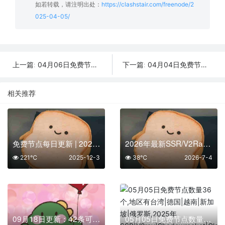
如若转载，请注明出处：
https://clashstair.com/freenode/2
025-04-05/
04月06日免费节点数量21个,地区有爱尔兰|澳大利亚|香港|泰国|土耳其,SSR|V2ray|Shadowrocket|Clash订阅链接
04月04日免费节点数量29个,地区有美国|澳大利亚|日本|法国|俄罗斯,SSR|V2ray|Shadowrocket|Clash订阅链接
上一篇:
下一篇:
相关推荐
免费节点每日更新 | 2025年12月03日SSR/V2Ray/Clash可用订阅
2026年最新SSR/V2Ray/Clash节点分享 | 7月4日实时可用
221℃
2025-12-3
38℃
2026-7-4
09月18日更新：42条可用免费节点 | 2025年SSR/V2ray/Clash订阅链接
05月05日免费节点数量36个,地区有台湾|德国|越南|新加坡|俄罗斯,2025年SSR|V2ray|Shadowrocket|Clash订阅链接