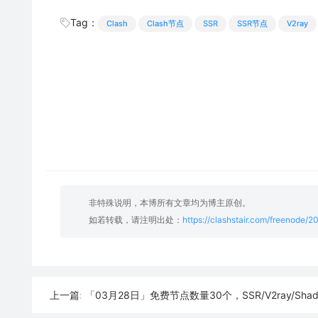
Tag：
Clash
Clash节点
SSR
SSR节点
V2ray
非特殊说明，本博所有文章均为博主原创。
如若转载，请注明出处：
https://clashstair.com/freenode/
「03月28日」免费节点数量30个，SSR/V2ray/Shadowrocket/Clash
上一篇: