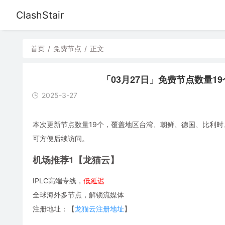
ClashStair
首页
/
免费节点
/
正文
「03月27日」免费节点数量19个，S
2025-3-27
本次更新节点数量19个，覆盖地区台湾、朝鲜、德国、比利时、加拿
可方便后续访问。
机场推荐1【龙猫云】
IPLC高端专线，
低延迟
全球海外多节点，解锁流媒体
注册地址：【
龙猫云注册地址
】