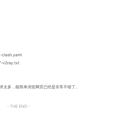
-clash.yaml
v2ray.txt
奢求太多，能简单浏览网页已经是非常不错了。
- THE END -