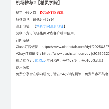
机场推荐2【精灵学院】
稳定中转入口，
晚高峰不限速率
解锁奈飞，最低月付6¥起
注册地址：【
精灵学院注册地址
】
复制下方订阅链接到对应客户端中使用。
订阅链接
Clash订阅链接：https://www.clashstair.com/dylj/20250327
V2ray订阅链接：https://www.clashstair.com/dylj/20250327-
机场推荐3：
肥猫云
(年付72¥：平均6¥/月，每月60G流量)
使用须知
免费分享皆在学习研究，请在24小时内删除，免费节点不能