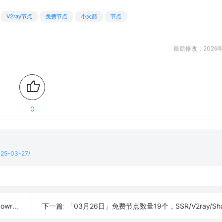
V2ray节点
免费节点
小火箭
节点
最后修改：2026年
0
2025-03-27/
订阅链接
「03月26日」免费节点数量19个，SSR/V2ray/Shadowrocket/Cl
下一篇: