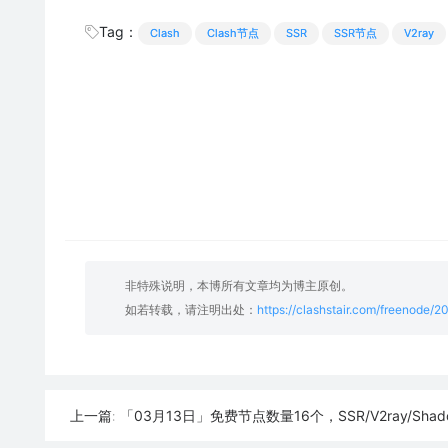
Tag：
Clash
Clash节点
SSR
SSR节点
V2ray
非特殊说明，本博所有文章均为博主原创。
如若转载，请注明出处：
https://clashstair.com/freenode/
「03月13日」免费节点数量16个，SSR/V2ray/Shadowrocket/Clas
上一篇: