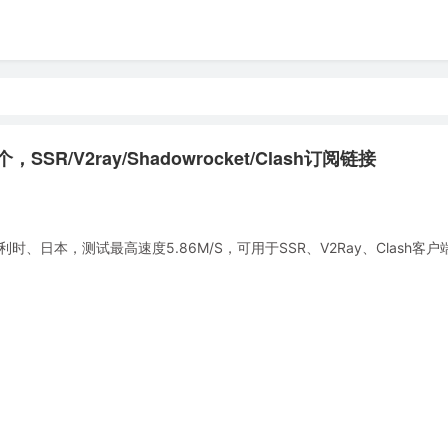
SR/V2ray/Shadowrocket/Clash订阅链接
日本，测试最高速度5.86M/S，可用于SSR、V2Ray、Clash客