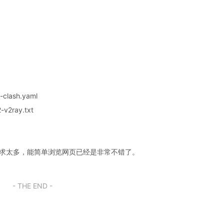
clash.yaml
v2ray.txt
奢求太多，能简单浏览网页已经是非常不错了。
- THE END -