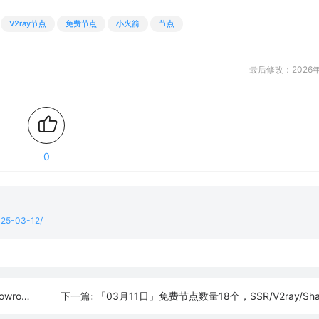
V2ray节点
免费节点
小火箭
节点
最后修改：2026年
0
2025-03-12/
h订阅链接
「03月11日」免费节点数量18个，SSR/V2ray/Shadowrocket/Cl
下一篇: