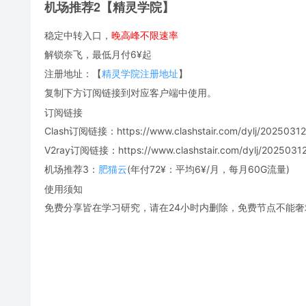
机场推荐2【精灵学院】
稳定中转入口，
晚高峰不限速率
解锁奈飞，最低月付6¥起
注册地址：【
精灵学院注册地址
】
复制下方订阅链接到对应客户端中使用。
订阅链接
Clash订阅链接：https://www.clashstair.com/dylj/20250312-
V2ray订阅链接：https://www.clashstair.com/dylj/20250312-
机场推荐3：
肥猫云
(年付72¥：平均6¥/月，每月60G流量)
使用须知
免费分享皆在学习研究，请在24小时内删除，免费节点不能