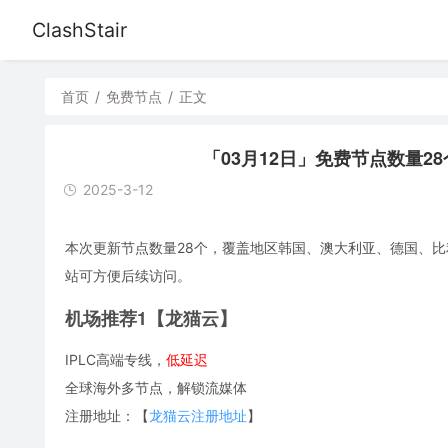
ClashStair
首页
/
免费节点
/
正文
「03月12日」免费节点数量28个，S
2025-3-12
本次更新节点数量28个，覆盖地区韩国、澳大利亚、德国、比利时、
站可方便后续访问。
机场推荐1【龙猫云】
IPLC高端专线，
低延迟
全球海外多节点，解锁流媒体
注册地址：【
龙猫云注册地址
】