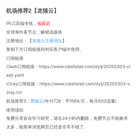
机场推荐2【龙猫云】
IPLC高端专线，
低延迟
全球海外多节点，解锁流媒体
注册地址：【
龙猫云注册地址
】
复制下方订阅链接到对应客户端中使用。
订阅链接
Clash订阅链接：https://www.clashstair.com/dylj/20250303-cl
ash.yaml
V2ray订阅链接：https://www.clashstair.com/dylj/20250303-v
2ray.txt
机场推荐3：
肥猫云
(年付72¥：平均6¥/月，每月60G流量)
使用须知
免费分享皆在学习研究，请在24小时内删除，免费节点不能奢求
太多，能简单浏览网页已经是非常不错了。