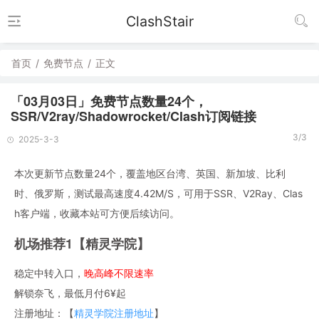
ClashStair
首页
/
免费节点
/
正文
「03月03日」免费节点数量24个，
SSR/V2ray/Shadowrocket/Clash订阅链接
3/3
2025-3-3
本次更新节点数量24个，覆盖地区台湾、英国、新加坡、比利
时、俄罗斯，测试最高速度4.42M/S，可用于SSR、V2Ray、Clas
h客户端，收藏本站可方便后续访问。
机场推荐1【精灵学院】
稳定中转入口，
晚高峰不限速率
解锁奈飞，最低月付6¥起
注册地址：【
精灵学院注册地址
】