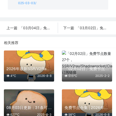
025-03-03/
「03月04日」免费节点数量25个，SSR/V2ray/Shadowrocket/Clash订阅链接
「03月02日」免费节点数量31个，SSR/V2ray/Shadowrocket/Clash订阅链接
上一篇:
下一篇:
相关推荐
2026年最新SSR/V2Ray/Clash节点分享 | 8月8日实时可用
「02月02日」免费节点数量27个，SSR/V2ray/Shadowrocket/Clash订阅链接
4℃
2026-8-8
515℃
2025-2-2
08月03日更新：31条可用免费节点 | 2025年SSR/V2ray/Clash订阅链接
免费节点合集 | 2026年06月08日SSR/V2Ray/Clash订阅整理
627℃
2025-8-3
98℃
2026-6-8