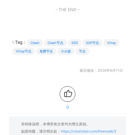
- THE END -
Tag：
Clash
Clash节点
SSR
SSR节点
V2ray
V2ray节点
免费节点
小火箭
节点
最后修改：2026年6月11日
0
非特殊说明，本博所有文章均为博主原创。
如若转载，请注明出处：
https://clashstair.com/freenode/2