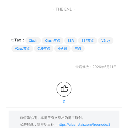
- THE END -
Tag：
Clash
Clash节点
SSR
SSR节点
V2ray
V2ray节点
免费节点
小火箭
节点
最后修改：2026年6月11日
0
非特殊说明，本博所有文章均为博主原创。
如若转载，请注明出处：
https://clashstair.com/freenode/2