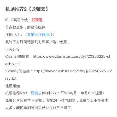
机场推荐2【龙猫云】
IPLC高端专线，
低延迟
节点数量多，解锁流媒体
注册地址：【
龙猫云注册地址
】
复制下方订阅链接到对应客户端中使用。
订阅链接
Clash订阅链接：https://www.clashstair.com/dylj/20250225-cl
ash.yaml
V2ray订阅链接：https://www.clashstair.com/dylj/20250225-v2
ray.txt
使用须知
机场推荐No3：
肥猫云
(年付72¥：平均6¥/月，每月60G流量)
免费分享皆在学习研究，请在24小时内删除，免费节点不能奢求
太多，能简单浏览网页已经是非常不错了。