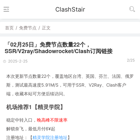
ClashStair
首页
/
免费节点
/
正文
「02月25日」免费节点数量22个，
SSR/V2ray/Shadowrocket/Clash订阅链接
2/25
2025-2-25
本次更新节点数量22个，覆盖地区台湾、英国、芬兰、法国、俄罗
斯，测试最高速度5.91M/S，可用于SSR、V2Ray、Clash客户
端，收藏本站可方便后续访问。
机场推荐1【精灵学院】
稳定中转入口，
晚高峰不限速率
解锁奈飞，最低月付6¥起
注册地址：【
精灵学院注册地址
】