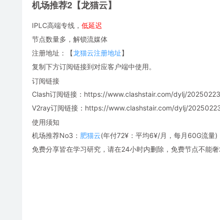
机场推荐2【龙猫云】
IPLC高端专线，
低延迟
节点数量多，解锁流媒体
注册地址：【
龙猫云注册地址
】
复制下方订阅链接到对应客户端中使用。
订阅链接
Clash订阅链接：https://www.clashstair.com/dylj/20250223
V2ray订阅链接：https://www.clashstair.com/dylj/20250223-
使用须知
机场推荐No3：
肥猫云
(年付72¥：平均6¥/月，每月60G流量)
免费分享皆在学习研究，请在24小时内删除，免费节点不能