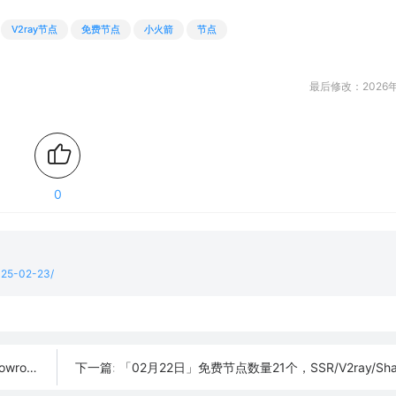
V2ray节点
免费节点
小火箭
节点
最后修改：2026年
0
2025-02-23/
h订阅链接
「02月22日」免费节点数量21个，SSR/V2ray/Shadowrocket/Cl
下一篇: