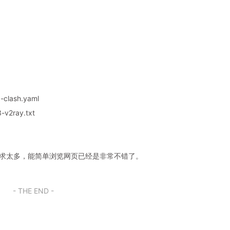
-clash.yaml
v2ray.txt
奢求太多，能简单浏览网页已经是非常不错了。
- THE END -