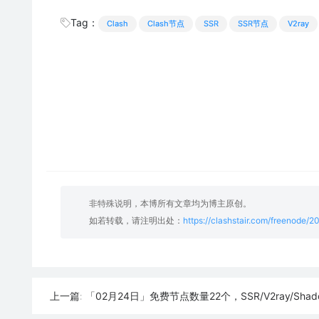
Tag：
Clash
Clash节点
SSR
SSR节点
V2ray
非特殊说明，本博所有文章均为博主原创。
如若转载，请注明出处：
https://clashstair.com/freenode/
「02月24日」免费节点数量22个，SSR/V2ray/Shadowrocket/Clas
上一篇: