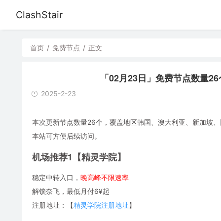
ClashStair
首页
/
免费节点
/
正文
「02月23日」免费节点数量26个，S
2025-2-23
本次更新节点数量26个，覆盖地区韩国、澳大利亚、新加坡、比利时
本站可方便后续访问。
机场推荐1【精灵学院】
稳定中转入口，
晚高峰不限速率
解锁奈飞，最低月付6¥起
注册地址：【
精灵学院注册地址
】