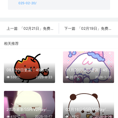
025-02-20/
「02月21日」免费节点数量22个，SSR/V2ray/Shadowrocket/Clash订阅链接
「02月19日」免费节点数量18个，SSR/V2ray/Shadowrocket/Clash订阅链接
上一篇:
下一篇:
相关推荐
08月23日更新：49条可用免费节点 | 2025年SSR/V2ray/Clash订阅链接
01月20日实时更新：45条可用SSR/V2Ray/Clash节点
530℃
2025-8-23
203℃
2026-1-20
2025最新SSR/V2Ray/Clash免费节点 | 11月17日可用订阅
03月16日SSR/V2Ray/Clash订阅合集 | 43条可用免费节点
410℃
2025-11-17
148℃
2026-3-16