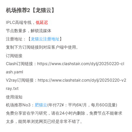
机场推荐2【龙猫云】
IPLC高端专线，
低延迟
节点数量多，解锁流媒体
注册地址：【
龙猫云注册地址
】
复制下方订阅链接到对应客户端中使用。
订阅链接
Clash订阅链接：https://www.clashstair.com/dylj/20250220-cl
ash.yaml
V2ray订阅链接：https://www.clashstair.com/dylj/20250220-v2
ray.txt
使用须知
机场推荐No3：
肥猫云
(年付72¥：平均6¥/月，每月60G流量)
免费分享皆在学习研究，请在24小时内删除，免费节点不能奢求
太多，能简单浏览网页已经是非常不错了。