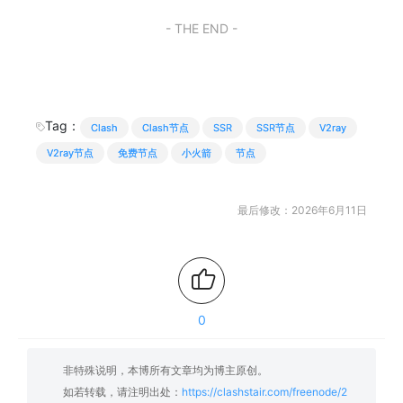
- THE END -
Tag：
Clash
Clash节点
SSR
SSR节点
V2ray
V2ray节点
免费节点
小火箭
节点
最后修改：2026年6月11日
0
非特殊说明，本博所有文章均为博主原创。
如若转载，请注明出处：
https://clashstair.com/freenode/2