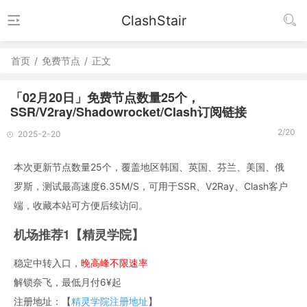
ClashStair
首页
/
免费节点
/
正文
「02月20日」免费节点数量25个，
SSR/V2ray/Shadowrocket/Clash订阅链接
2/20
2025-2-20
本次更新节点数量25个，覆盖地区韩国、英国、芬兰、美国、俄
罗斯，测试最高速度6.35M/S，可用于SSR、V2Ray、Clash客户
端，收藏本站可方便后续访问。
机场推荐1【精灵学院】
稳定中转入口，
晚高峰不限速率
解锁奈飞，最低月付6¥起
注册地址：【
精灵学院注册地址
】