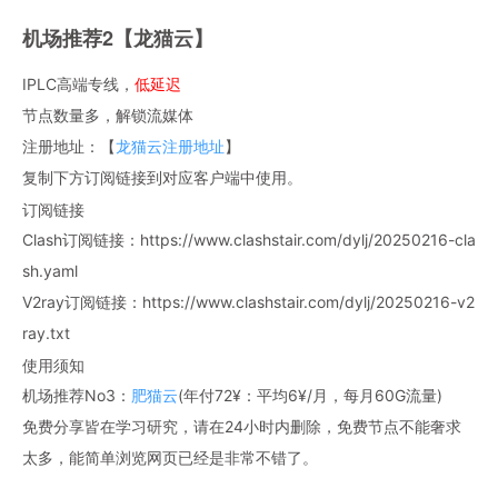
机场推荐2【龙猫云】
IPLC高端专线，
低延迟
节点数量多，解锁流媒体
注册地址：【
龙猫云注册地址
】
复制下方订阅链接到对应客户端中使用。
订阅链接
Clash订阅链接：https://www.clashstair.com/dylj/20250216-cla
sh.yaml
V2ray订阅链接：https://www.clashstair.com/dylj/20250216-v2
ray.txt
使用须知
机场推荐No3：
肥猫云
(年付72¥：平均6¥/月，每月60G流量)
免费分享皆在学习研究，请在24小时内删除，免费节点不能奢求
太多，能简单浏览网页已经是非常不错了。