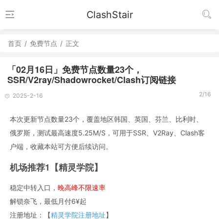
ClashStair
首页
/
免费节点
/
正文
「02月16日」免费节点数量23个，
SSR/V2ray/Shadowrocket/Clash订阅链接
2/16
2025-2-16
本次更新节点数量23个，覆盖地区韩国、英国、芬兰、比利时、
俄罗斯，测试最高速度5.25M/S，可用于SSR、V2Ray、Clash客
户端，收藏本站可方便后续访问。
机场推荐1【精灵学院】
稳定中转入口，
晚高峰不限速率
解锁奈飞，最低月付6¥起
注册地址：【
精灵学院注册地址
】