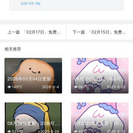
025-02-16/
「02月17日」免费节点数量18个，SSR/V2ray/Shadowrocket/Clash订阅链接
「02月15日」免费节点数量30个，SSR/V2ray/Shadowrocket/Clash订阅链接
上一篇:
下一篇:
相关推荐
2026年03月04日更新：37条SSR/V2Ray/Clash可用免费节点
08月20日更新：26条可用免费节点 | 2025年SSR/V2ray/Clash订阅链接
149℃
2026-3-4
562℃
2025-8-20
08月24日更新：33条可用免费节点 | 2025年SSR/V2ray/Clash订阅链接
6月20日实时更新：10条可用SSR/V2Ray/Clash节点
534℃
2025-8-24
46℃
2026-6-20