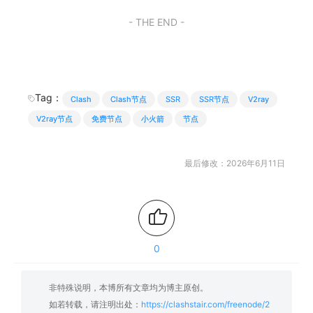
- THE END -
Tag：
Clash
Clash节点
SSR
SSR节点
V2ray
V2ray节点
免费节点
小火箭
节点
最后修改：2026年6月11日
0
非特殊说明，本博所有文章均为博主原创。
如若转载，请注明出处：
https://clashstair.com/freenode/2