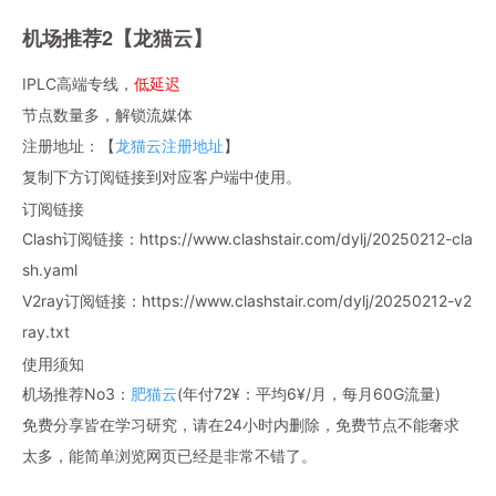
机场推荐2【龙猫云】
IPLC高端专线，
低延迟
节点数量多，解锁流媒体
注册地址：【
龙猫云注册地址
】
复制下方订阅链接到对应客户端中使用。
订阅链接
Clash订阅链接：https://www.clashstair.com/dylj/20250212-cla
sh.yaml
V2ray订阅链接：https://www.clashstair.com/dylj/20250212-v2
ray.txt
使用须知
机场推荐No3：
肥猫云
(年付72¥：平均6¥/月，每月60G流量)
免费分享皆在学习研究，请在24小时内删除，免费节点不能奢求
太多，能简单浏览网页已经是非常不错了。