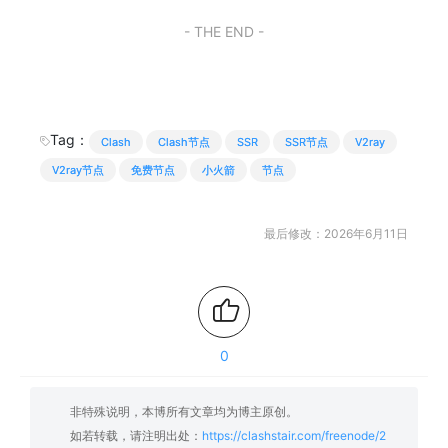
- THE END -
Tag：
Clash
Clash节点
SSR
SSR节点
V2ray
V2ray节点
免费节点
小火箭
节点
最后修改：2026年6月11日
0
非特殊说明，本博所有文章均为博主原创。
如若转载，请注明出处：
https://clashstair.com/freenode/2