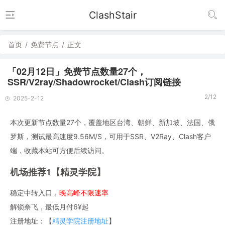
ClashStair
首页
/
免费节点
/
正文
「02月12日」免费节点数量27个，
SSR/V2ray/Shadowrocket/Clash订阅链接
2/12
2025-2-12
本次更新节点数量27个，覆盖地区台湾、朝鲜、新加坡、法国、俄
罗斯，测试最高速度9.56M/S，可用于SSR、V2Ray、Clash客户
端，收藏本站可方便后续访问。
机场推荐1【精灵学院】
稳定中转入口，
晚高峰不限速率
解锁奈飞，最低月付6¥起
注册地址：【
精灵学院注册地址
】