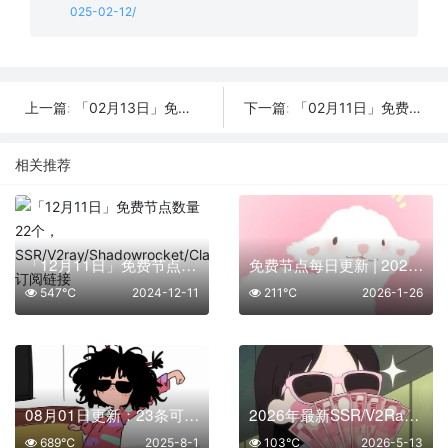
025-02-12/
「02月13日」免费节点数量25个，SSR/V2ray/Shadowrocket/Clash订阅链接
「02月11日」免费节点数量21个，SSR/V2ray/Shadowrocket/Clash订阅链接
上一篇:
下一篇:
相关推荐
「12月11日」免费节点数量22个，SSR/V2ray/Shadowrocket/Clash订阅链接
免费节点每日更新 | 2026年01月26日SSR/V2Ray/Clash可用订阅
547℃
2024-12-11
211℃
2026-1-26
08月01日更新：23条可用免费节点 | 2025年SSR/V2ray/Clash订阅链接
2026年最新SSR/V2Ray/Clash节点分享 | 05月13日实时可用
689℃
2025-8-1
103℃
2026-5-13