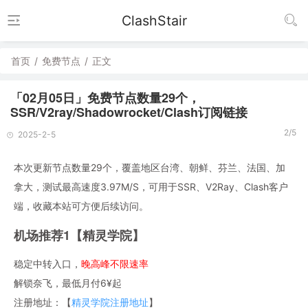
ClashStair
首页
/
免费节点
/
正文
「02月05日」免费节点数量29个，
SSR/V2ray/Shadowrocket/Clash订阅链接
2/5
2025-2-5
本次更新节点数量29个，覆盖地区台湾、朝鲜、芬兰、法国、加
拿大，测试最高速度3.97M/S，可用于SSR、V2Ray、Clash客户
端，收藏本站可方便后续访问。
机场推荐1【精灵学院】
稳定中转入口，
晚高峰不限速率
解锁奈飞，最低月付6¥起
注册地址：【
精灵学院注册地址
】