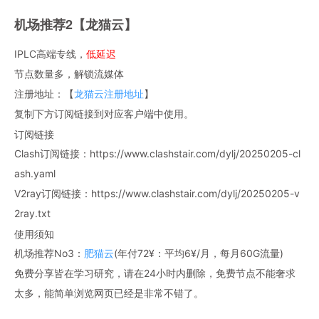
机场推荐2【龙猫云】
IPLC高端专线，
低延迟
节点数量多，解锁流媒体
注册地址：【
龙猫云注册地址
】
复制下方订阅链接到对应客户端中使用。
订阅链接
Clash订阅链接：https://www.clashstair.com/dylj/20250205-cl
ash.yaml
V2ray订阅链接：https://www.clashstair.com/dylj/20250205-v
2ray.txt
使用须知
机场推荐No3：
肥猫云
(年付72¥：平均6¥/月，每月60G流量)
免费分享皆在学习研究，请在24小时内删除，免费节点不能奢求
太多，能简单浏览网页已经是非常不错了。