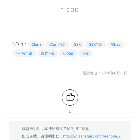
- THE END -
Tag：
Clash
Clash节点
SSR
SSR节点
V2ray
V2ray节点
免费节点
小火箭
节点
最后修改：2026年6月11日
0
非特殊说明，本博所有文章均为博主原创。
如若转载，请注明出处：
https://clashstair.com/freenode/2