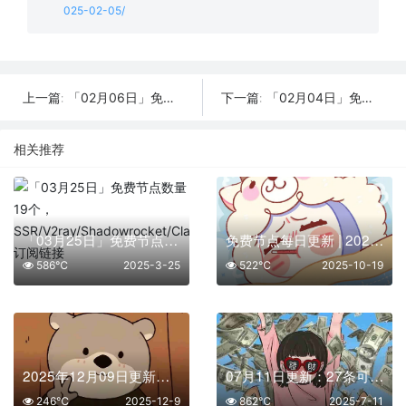
025-02-05/
「02月06日」免费节点数量21个，SSR/V2ray/Shadowrocket/Clash订阅链接
「02月04日」免费节点数量20个，SSR/V2ray/Shadowrocket/Clash订阅链接
上一篇:
下一篇:
相关推荐
「03月25日」免费节点数量19个，SSR/V2ray/Shadowrocket/Clash订阅链接
免费节点每日更新 | 2025年10月19日SSR/V2Ray/Clash可用订阅
586℃
2025-3-25
522℃
2025-10-19
2025年12月09日更新：29条SSR/V2Ray/Clash可用免费节点
07月11日更新：27条可用免费节点 | 2025年SSR/V2ray/Clash订阅链接
246℃
2025-12-9
862℃
2025-7-11