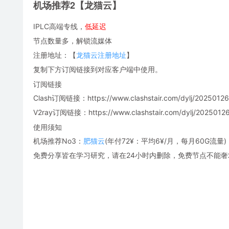
机场推荐2【龙猫云】
IPLC高端专线，
低延迟
节点数量多，解锁流媒体
注册地址：【
龙猫云注册地址
】
复制下方订阅链接到对应客户端中使用。
订阅链接
Clash订阅链接：https://www.clashstair.com/dylj/20250126-
V2ray订阅链接：https://www.clashstair.com/dylj/20250126-
使用须知
机场推荐No3：
肥猫云
(年付72¥：平均6¥/月，每月60G流量)
免费分享皆在学习研究，请在24小时内删除，免费节点不能