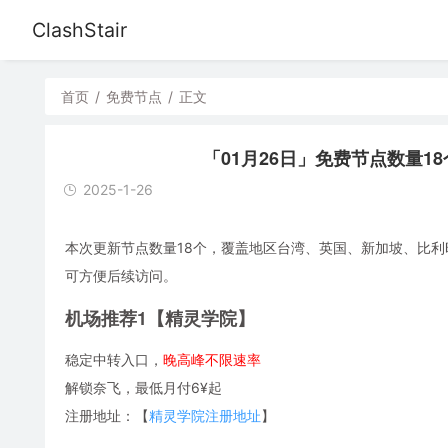
ClashStair
首页
/
免费节点
/
正文
「01月26日」免费节点数量18个，S
2025-1-26
本次更新节点数量18个，覆盖地区台湾、英国、新加坡、比利时、日
可方便后续访问。
机场推荐1【精灵学院】
稳定中转入口，
晚高峰不限速率
解锁奈飞，最低月付6¥起
注册地址：【
精灵学院注册地址
】