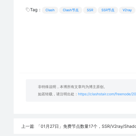
Tag：
Clash
Clash节点
SSR
SSR节点
V2ray
非特殊说明，本博所有文章均为博主原创。
如若转载，请注明出处：
https://clashstair.com/freenode/
「01月27日」免费节点数量17个，SSR/V2ray/Shadowrocket/Clash
上一篇: