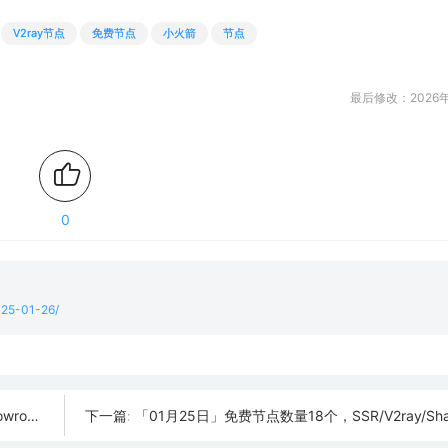
V2ray节点
免费节点
小火箭
节点
最后修改：2026年
0
2025-01-26/
订阅链接
「01月25日」免费节点数量18个，SSR/V2ray/Shadowrocket/Cl
下一篇: