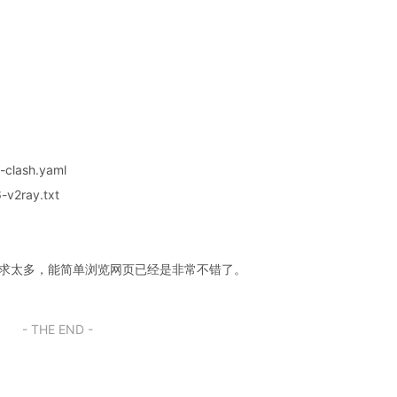
clash.yaml
v2ray.txt
奢求太多，能简单浏览网页已经是非常不错了。
- THE END -