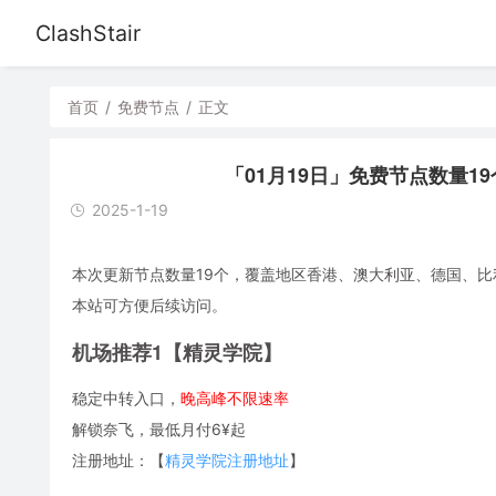
ClashStair
首页
/
免费节点
/
正文
「01月19日」免费节点数量19个，S
2025-1-19
本次更新节点数量19个，覆盖地区香港、澳大利亚、德国、比利时、
本站可方便后续访问。
机场推荐1【精灵学院】
稳定中转入口，
晚高峰不限速率
解锁奈飞，最低月付6¥起
注册地址：【
精灵学院注册地址
】