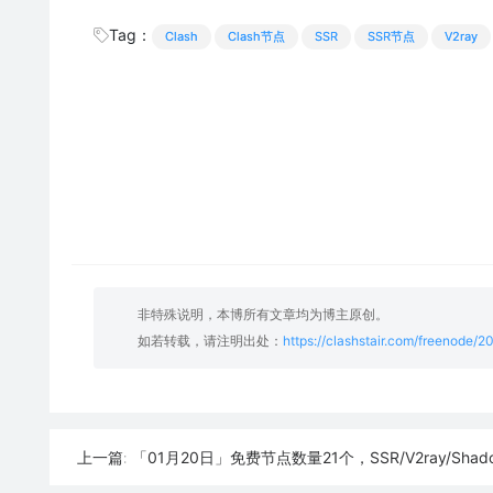
Tag：
Clash
Clash节点
SSR
SSR节点
V2ray
非特殊说明，本博所有文章均为博主原创。
如若转载，请注明出处：
https://clashstair.com/freenode/2
「01月20日」免费节点数量21个，SSR/V2ray/Shadowrocket/Clash
上一篇: