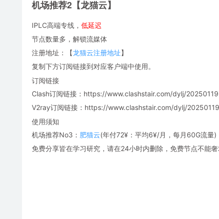
机场推荐2【龙猫云】
IPLC高端专线，
低延迟
节点数量多，解锁流媒体
注册地址：【
龙猫云注册地址
】
复制下方订阅链接到对应客户端中使用。
订阅链接
Clash订阅链接：https://www.clashstair.com/dylj/20250119-
V2ray订阅链接：https://www.clashstair.com/dylj/20250119-
使用须知
机场推荐No3：
肥猫云
(年付72¥：平均6¥/月，每月60G流量)
免费分享皆在学习研究，请在24小时内删除，免费节点不能