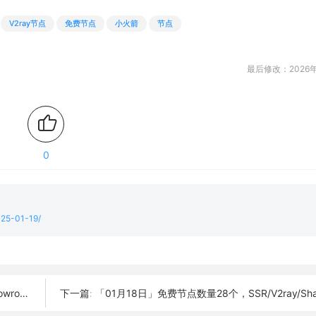
V2ray节点
免费节点
小火箭
节点
最后修改：2026年
0
025-01-19/
订阅链接
「01月18日」免费节点数量28个，SSR/V2ray/Shadowrocket/Cl
下一篇: