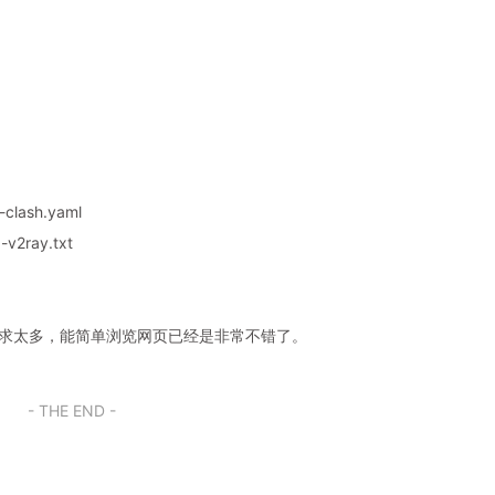
clash.yaml
v2ray.txt
奢求太多，能简单浏览网页已经是非常不错了。
- THE END -