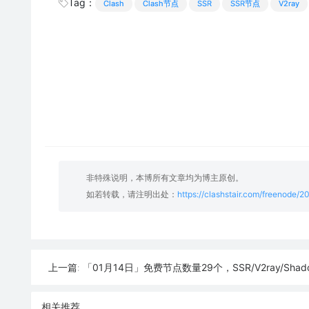
Tag：
Clash
Clash节点
SSR
SSR节点
V2ray
非特殊说明，本博所有文章均为博主原创。
如若转载，请注明出处：
https://clashstair.com/freenode/
「01月14日」免费节点数量29个，SSR/V2ray/Shadowrocket/Clash
上一篇:
相关推荐