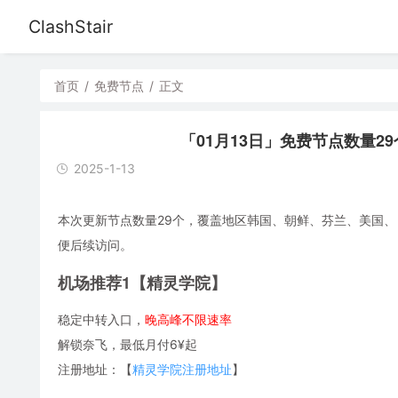
ClashStair
首页
/
免费节点
/
正文
「01月13日」免费节点数量29个，S
2025-1-13
本次更新节点数量29个，覆盖地区韩国、朝鲜、芬兰、美国、日本，
便后续访问。
机场推荐1【精灵学院】
稳定中转入口，
晚高峰不限速率
解锁奈飞，最低月付6¥起
注册地址：【
精灵学院注册地址
】