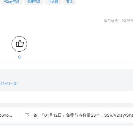
V2ray节点
免费节点
小火箭
节点
最后修改：2026年
0
2025-01-13/
订阅链接
「01月12日」免费节点数量23个，SSR/V2ray/Shadowrocket/Cl
下一篇: