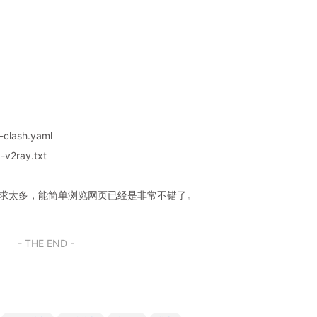
clash.yaml
v2ray.txt
奢求太多，能简单浏览网页已经是非常不错了。
- THE END -