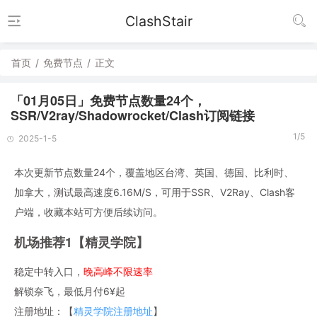
ClashStair
首页
/
免费节点
/
正文
「01月05日」免费节点数量24个，
SSR/V2ray/Shadowrocket/Clash订阅链接
1/5
2025-1-5
本次更新节点数量24个，覆盖地区台湾、英国、德国、比利时、
加拿大，测试最高速度6.16M/S，可用于SSR、V2Ray、Clash客
户端，收藏本站可方便后续访问。
机场推荐1【精灵学院】
稳定中转入口，
晚高峰不限速率
解锁奈飞，最低月付6¥起
注册地址：【
精灵学院注册地址
】