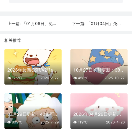
「01月06日」免费节点数量19个，SSR/V2ray/Shadowrocket/Clash订阅链接
「01月04日」免费节点数量24个，SSR/V2ray/Shadowrocket/Clash订阅链接
上一篇:
下一篇:
相关推荐
2026年最新SSR/V2Ray/Clash节点分享 | 02月22日实时可用
10月27日实时更新：38条可用SSR/V2Ray/Clash节点
175℃
2026-2-22
458℃
2025-10-27
07月29日更新：43条可用免费节点 | 2025年SSR/V2ray/Clash订阅链接
2026年04月26日更新：42条SSR/V2Ray/Clash可用免费节点
809℃
2025-7-29
119℃
2026-4-26