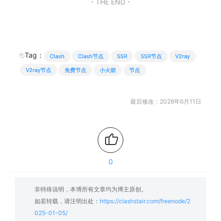
- THE END -
Tag：
Clash
Clash节点
SSR
SSR节点
V2ray
V2ray节点
免费节点
小火箭
节点
最后修改：2026年6月11日
0
非特殊说明，本博所有文章均为博主原创。
如若转载，请注明出处：
https://clashstair.com/freenode/2
025-01-05/