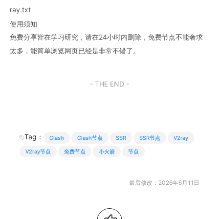
ray.txt
使用须知
免费分享皆在学习研究，请在24小时内删除，免费节点不能奢求
太多，能简单浏览网页已经是非常不错了。
- THE END -
Tag：
Clash
Clash节点
SSR
SSR节点
V2ray
V2ray节点
免费节点
小火箭
节点
最后修改：2026年6月11日