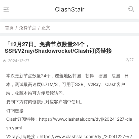
ClashStair
首页
/
免费节点
/
正文
「12月27日」免费节点数量24个，
SSR/V2ray/Shadowrocket/Clash订阅链接
12/27
2024-12-27
本次更新节点数量24个，覆盖地区韩国、朝鲜、德国、法国、日
本，测试最高速度6.71M/S，可用于SSR、V2Ray、Clash客户
端，收藏本站可方便后续访问。
复制下方订阅链接到对应客户端中使用。
订阅链接
Clash订阅链接：https://www.clashstair.com/dylj/20241227-cla
sh.yaml
V2ray订阅链接：https://www.clashstair.com/dylj/20241227-v2