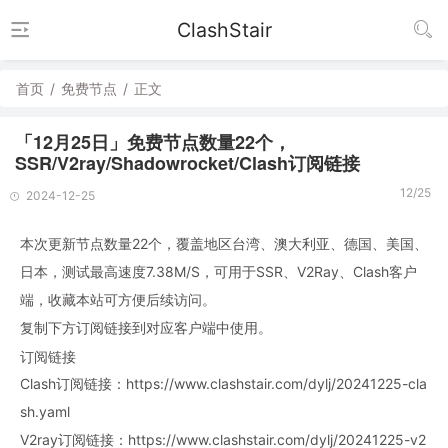
ClashStair
首页
/
免费节点
/
正文
「12月25日」免费节点数量22个，
SSR/V2ray/Shadowrocket/Clash订阅链接
12/25
2024-12-25
本次更新节点数量22个，覆盖地区台湾、澳大利亚、德国、美国、
日本，测试最高速度7.38M/S，可用于SSR、V2Ray、Clash客户
端，收藏本站可方便后续访问。
复制下方订阅链接到对应客户端中使用。
订阅链接
Clash订阅链接：https://www.clashstair.com/dylj/20241225-cla
sh.yaml
V2ray订阅链接：https://www.clashstair.com/dylj/20241225-v2