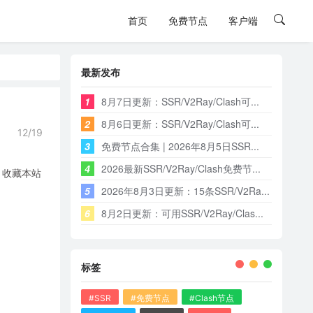
首页
免费节点
客户端
最新发布
1
8月7日更新：SSR/V2Ray/Clash可...
2
8月6日更新：SSR/V2Ray/Clash可...
12/19
3
免费节点合集 | 2026年8月5日SSR...
4
2026最新SSR/V2Ray/Clash免费节...
，收藏本站
5
2026年8月3日更新：15条SSR/V2Ra...
6
8月2日更新：可用SSR/V2Ray/Clas...
标签
#SSR
#免费节点
#Clash节点