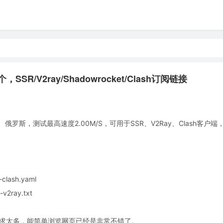
SR/V2ray/Shadowrocket/Clash订阅链接
斯，测试最高速度2.00M/S，可用于SSR、V2Ray、Clash客户端
clash.yaml
v2ray.txt
奢求太多，能简单浏览网页已经是非常不错了。