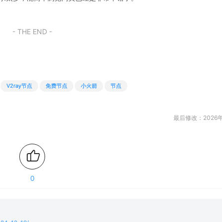
- THE END -
V2ray节点
免费节点
小火箭
节点
最后修改：2026年
0