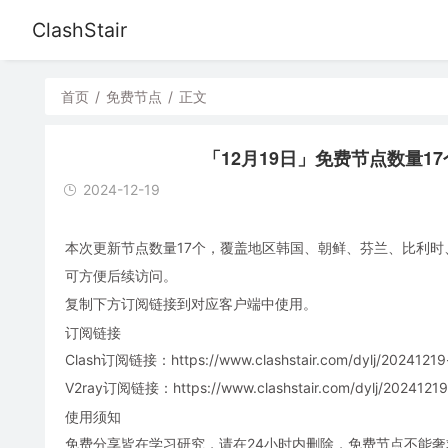
ClashStair
首页
/
免费节点
/
正文
「12月19日」免费节点数量17个，S
2024-12-19
本次更新节点数量17个，覆盖地区韩国、朝鲜、芬兰、比利时、俄罗
可方便后续访问。
复制下方订阅链接到对应客户端中使用。
订阅链接
Clash订阅链接：https://www.clashstair.com/dylj/20241219-
V2ray订阅链接：https://www.clashstair.com/dylj/20241219-
使用须知
免费分享皆在学习研究，请在24小时内删除，免费节点不能