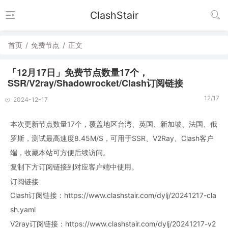
ClashStair
首页
/
免费节点
/
正文
「12月17日」免费节点数量17个，
SSR/V2ray/Shadowrocket/Clash订阅链接
12/17
2024-12-17
本次更新节点数量17个，覆盖地区台湾、英国、新加坡、法国、俄
罗斯，测试最高速度8.45M/S，可用于SSR、V2Ray、Clash客户
端，收藏本站可方便后续访问。
复制下方订阅链接到对应客户端中使用。
订阅链接
Clash订阅链接：https://www.clashstair.com/dylj/20241217-cla
sh.yaml
V2ray订阅链接：https://www.clashstair.com/dylj/20241217-v2