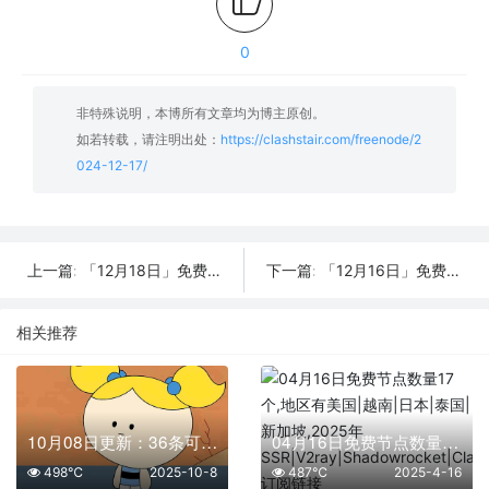
0
非特殊说明，本博所有文章均为博主原创。
如若转载，请注明出处：
https://clashstair.com/freenode/2
024-12-17/
「12月18日」免费节点数量22个，SSR/V2ray/Shadowrocket/Clash订阅链接
「12月16日」免费节点数量29个，SSR/V2ray/Shadowrocket/Clash订阅链接
上一篇:
下一篇:
相关推荐
10月08日更新：36条可用免费节点 | 2025年SSR/V2ray/Clash订阅链接
04月16日免费节点数量17个,地区有美国|越南|日本|泰国|新加坡,2025年SSR|V2ray|Shadowrocket|Clash订阅链接
498℃
2025-10-8
487℃
2025-4-16