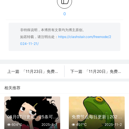
0
非特殊说明，本博所有文章均为博主原创。
如若转载，请注明出处：
https://clashstair.com/freenode/2
024-11-21/
「11月23日」免费节点数量20个，SSR/V2ray/Shadowrocket/Clash订阅链接
「11月20日」免费节点数量24个，SSR/V2ray/Shadowrocket/Clash订阅链接
上一篇:
下一篇:
相关推荐
08月07日更新：25条可用免费节点 | 2025年SSR/V2ray/Clash订阅链接
免费节点每日更新 | 2025年11月02日SSR/V2Ray/Clash可用订阅
604℃
2025-8-7
407℃
2025-11-2