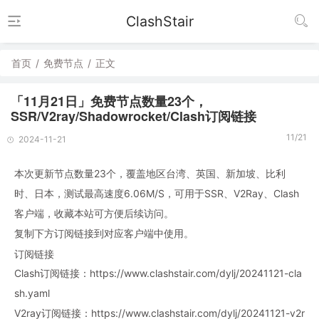
ClashStair
首页
/
免费节点
/
正文
「11月21日」免费节点数量23个，
SSR/V2ray/Shadowrocket/Clash订阅链接
11/21
2024-11-21
本次更新节点数量23个，覆盖地区台湾、英国、新加坡、比利
时、日本，测试最高速度6.06M/S，可用于SSR、V2Ray、Clash
客户端，收藏本站可方便后续访问。
复制下方订阅链接到对应客户端中使用。
订阅链接
Clash订阅链接：https://www.clashstair.com/dylj/20241121-cla
sh.yaml
V2ray订阅链接：https://www.clashstair.com/dylj/20241121-v2r