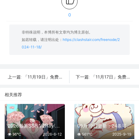
0
非特殊说明，本博所有文章均为博主原创。
如若转载，请注明出处：
https://clashstair.com/freenode/2
024-11-18/
「11月19日」免费节点数量17个，SSR/V2ray/Shadowrocket/Clash订阅链接
「11月17日」免费节点数量27个，SSR/V2ray/Shadowrocket/Clash订阅链接
上一篇:
下一篇:
相关推荐
2026最新SSR/V2Ray/Clash免费节点 | 6月12日可用订阅
09月19日更新：24条可用免费节点 | 2025年SSR/V2ray/Clash订阅链接
56℃
2026-6-12
561℃
2025-9-19