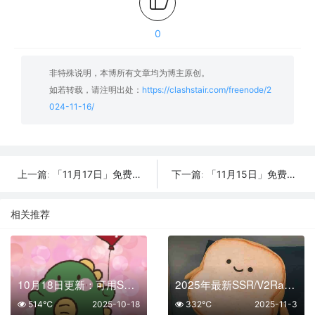
0
非特殊说明，本博所有文章均为博主原创。
如若转载，请注明出处：
https://clashstair.com/freenode/2
024-11-16/
「11月17日」免费节点数量27个，SSR/V2ray/Shadowrocket/Clash订阅链接
「11月15日」免费节点数量21个，SSR/V2ray/Shadowrocket/Clash订阅链接
上一篇:
下一篇:
相关推荐
10月18日更新：可用SSR/V2Ray/Clash免费节点全集（21条）
2025年最新SSR/V2Ray/Clash节点分享 | 11月03日实时可用
514℃
2025-10-18
332℃
2025-11-3