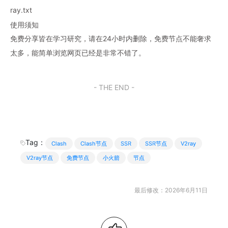
ray.txt
使用须知
免费分享皆在学习研究，请在24小时内删除，免费节点不能奢求
太多，能简单浏览网页已经是非常不错了。
- THE END -
Tag：
Clash
Clash节点
SSR
SSR节点
V2ray
V2ray节点
免费节点
小火箭
节点
最后修改：2026年6月11日