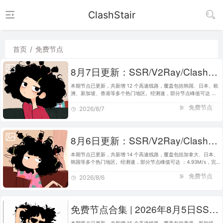
ClashStair
首页
/
免费节点
8月7日更新：SSR/V2Ray/Clash可用节点12条分享
本期节点已更新，共新增 12 个高速线路，覆盖包括韩国、日本、欧
洲、新加坡、香港等多个热门地区。经测速，部分节点峰值可达 ：
6.99M/s，完美适配 Clash、V2Ray、SSR 等主流客户端使用。建议
免费节点
将本站加入书签，便于日…
2026/8/7
8月6日更新：SSR/V2Ray/Clash可用节点14条分享
本期节点已更新，共新增 14 个高速线路，覆盖包括加拿大、日本、
韩国等多个热门地区。经测速，部分节点峰值可达 ：4.93M/s，完
美适配 Clash、V2Ray、SSR 等主流客户端使用。建议将本站加入
免费节点
书签，便于日后快速获取最…
2026/8/6
免费节点合集 | 2026年8月5日SSR/V2Ray/Clash订阅整理