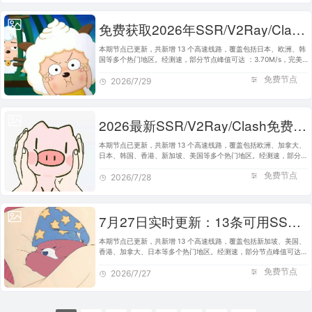
免费获取2026年SSR/V2Ray/Clash节点 | 7月29日可用
本期节点已更新，共新增 13 个高速线路，覆盖包括日本、欧洲、韩
国等多个热门地区。经测速，部分节点峰值可达 ：3.70M/s，完美
适配 Clash、V2Ray、SSR 等主流客户端使用。建议将本站加入书
免费节点
签，便于日后快速获取最新…
2026/7/29
2026最新SSR/V2Ray/Clash免费节点 | 7月28日可用订阅
本期节点已更新，共新增 13 个高速线路，覆盖包括欧洲、加拿大、
日本、韩国、香港、新加坡、美国等多个热门地区。经测速，部分节
点峰值可达 ：4.21M/s，完美适配 Clash、V2Ray、SSR 等主流客
免费节点
户端使用。建议将本站加…
2026/7/28
7月27日实时更新：13条可用SSR/V2Ray/Clash节点
本期节点已更新，共新增 13 个高速线路，覆盖包括新加坡、美国、
香港、加拿大、日本等多个热门地区。经测速，部分节点峰值可达
：4.05M/s，完美适配 Clash、V2Ray、SSR 等主流客户端使用。建
免费节点
议将本站加入书签，便于…
2026/7/27