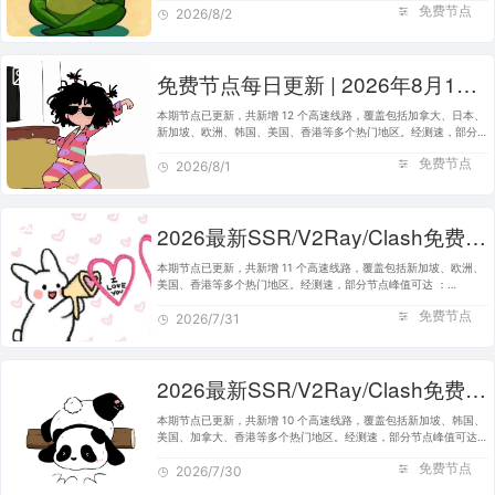
免费节点
书签，便于日后快速获取最…
2026/8/2
免费节点每日更新 | 2026年8月1日SSR/V2Ray/Clash可用订阅
本期节点已更新，共新增 12 个高速线路，覆盖包括加拿大、日本、
新加坡、欧洲、韩国、美国、香港等多个热门地区。经测速，部分节
点峰值可达 ：3.69M/s，完美适配 Clash、V2Ray、SSR 等主流客
免费节点
户端使用。建议将本站加…
2026/8/1
2026最新SSR/V2Ray/Clash免费节点 | 7月31日可用订阅
本期节点已更新，共新增 11 个高速线路，覆盖包括新加坡、欧洲、
美国、香港等多个热门地区。经测速，部分节点峰值可达 ：
4.22M/s，完美适配 Clash、V2Ray、SSR 等主流客户端使用。建议
免费节点
将本站加入书签，便于日后快速…
2026/7/31
2026最新SSR/V2Ray/Clash免费节点 | 7月30日可用订阅
本期节点已更新，共新增 10 个高速线路，覆盖包括新加坡、韩国、
美国、加拿大、香港等多个热门地区。经测速，部分节点峰值可达
：5.34M/s，完美适配 Clash、V2Ray、SSR 等主流客户端使用。建
免费节点
议将本站加入书签，便于…
2026/7/30