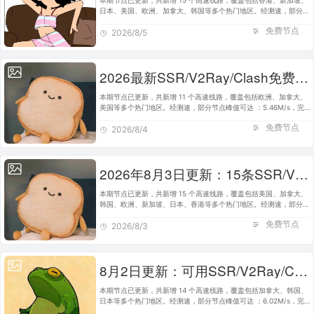
本期节点已更新，共新增 15 个高速线路，覆盖包括香港、新加坡、
日本、美国、欧洲、加拿大、韩国等多个热门地区。经测速，部分节
点峰值可达 ：6.13M/s，完美适配 Clash、V2Ray、SSR 等主流客
免费节点
户端使用。建议将本站加…
2026/8/5
2026最新SSR/V2Ray/Clash免费节点 | 8月4日可用订阅
本期节点已更新，共新增 11 个高速线路，覆盖包括欧洲、加拿大、
美国等多个热门地区。经测速，部分节点峰值可达 ：5.46M/s，完
美适配 Clash、V2Ray、SSR 等主流客户端使用。建议将本站加入
免费节点
书签，便于日后快速获取最…
2026/8/4
2026年8月3日更新：15条SSR/V2Ray/Clash可用免费节点
本期节点已更新，共新增 15 个高速线路，覆盖包括美国、加拿大、
韩国、欧洲、新加坡、日本、香港等多个热门地区。经测速，部分节
点峰值可达 ：7.24M/s，完美适配 Clash、V2Ray、SSR 等主流客
免费节点
户端使用。建议将本站加…
2026/8/3
8月2日更新：可用SSR/V2Ray/Clash免费节点全集（14条）
本期节点已更新，共新增 14 个高速线路，覆盖包括加拿大、韩国、
日本等多个热门地区。经测速，部分节点峰值可达 ：6.02M/s，完
美适配 Clash、V2Ray、SSR 等主流客户端使用。建议将本站加入