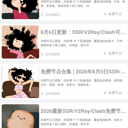
本期节点已更新，共新增 12 个高速线路，覆盖包括韩国、日本、欧
洲、新加坡、香港等多个热门地区。经…
免费节点
2026/8/7
8月6日更新：SSR/V2Ray/Clash可用节点14条分享
本期节点已更新，共新增 14 个高速线路，覆盖包括加拿大、日本、
韩国等多个热门地区。经测速，部分节…
免费节点
2026/8/6
免费节点合集 | 2026年8月5日SSR/V2Ray/Clash订阅整理
本期节点已更新，共新增 15 个高速线路，覆盖包括香港、新加坡、
日本、美国、欧洲、加拿大、韩国等多…
免费节点
2026/8/5
2026最新SSR/V2Ray/Clash免费节点 | 8月4日可用订阅
本期节点已更新，共新增 11 个高速线路，覆盖包括欧洲、加拿大、
美国等多个热门地区。经测速，部分节…